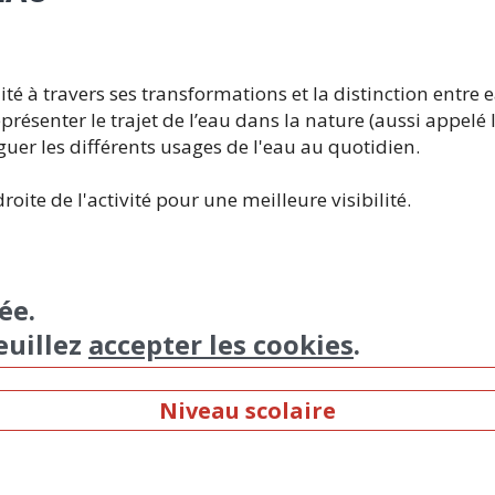
traité à travers ses transformations et la distinction entre
résenter le trajet de l’eau dans la nature (aussi appelé le 
guer les différents usages de l'eau au quotidien.
roite de l'activité pour une meilleure visibilité.
ée.
euillez
accepter les cookies
.
Niveau scolaire