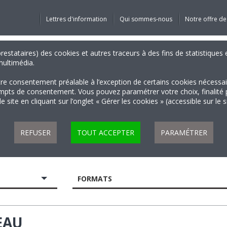
Lettres d'information
Qui sommes-nous
Notre offre de
 prestataires) des cookies et autres traceurs à des fins de statistiqu
 multimédia.
tre consentement préalable à l’exception de certains cookies nécessa
 de consentement. Vous pouvez paramétrer votre choix, finalité par 
 site en cliquant sur l’onglet « Gérer les cookies » (accessible sur le 
REFUSER
TOUT ACCEPTER
PARAMÉTRER
FORMATS
EAU