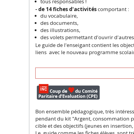
tous responsables !
- de 14 fiches d'activités
comportant :
du vocabulaire,
des documents,
des illustrations,
des volets permettant d'ouvrir d'autres 
Le guide de l'enseigant contient les objec
liens avec le nouveau programme scolai
Bon ensemble pédagogique, très intéress
pendant du kit "Argent, consommation par
cible et des objectifs (jeunes en insertio
Le guide comme les fiches élèves, sont t