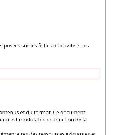
posées sur les fiches d'activité et les
contenus et du format. Ce document,
tenu est modulable en fonction de la
lémentaires des ressources existantes et