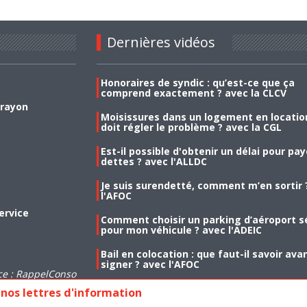
Dernières vidéos
Honoraires de syndic : qu’est-ce que ça
comprend exactement ? avec la CLCV
 rayon
Moisissures dans un logement en location
doit régler le problème ? avec la CGL
Est-il possible d'obtenir un délai pour pa
dettes ? avec l'ALLDC
Je suis surendetté, comment m’en sortir 
l'AFOC
ervice
Comment choisir un parking d’aéroport s
pour mon véhicule ? avec l'ADEIC
Bail en colocation : que faut-il savoir ava
signer ? avec l'AFOC
ce : RappelConso
nos lettres d'information