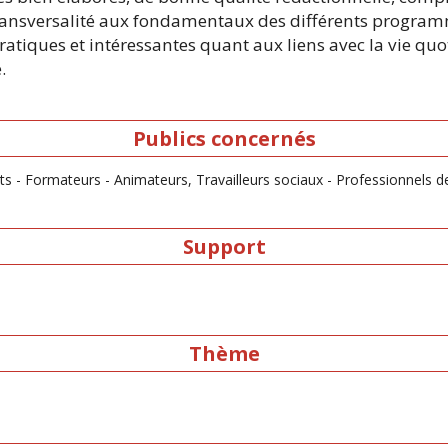
en transversalité aux fondamentaux des différents program
atiques et intéressantes quant aux liens avec la vie quot
.
Publics concernés
nts - Formateurs - Animateurs, Travailleurs sociaux - Professionnels d
Support
Thème