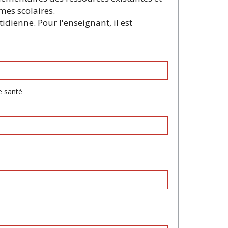
mes scolaires.
idienne. Pour l'enseignant, il est
e santé