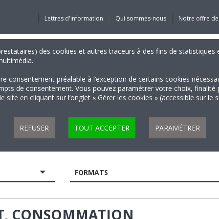
Lettres d'information
Qui sommes-nous
Notre offre de
 prestataires) des cookies et autres traceurs à des fins de statistiqu
 multimédia.
tre consentement préalable à l’exception de certains cookies nécessa
 de consentement. Vous pouvez paramétrer votre choix, finalité par 
 site en cliquant sur l’onglet « Gérer les cookies » (accessible sur le 
REFUSER
TOUT ACCEPTER
PARAMÉTRER
FORMATS
GET, CONSOMMATION