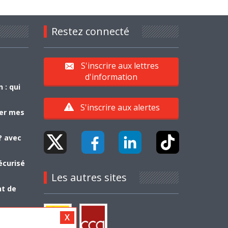
Restez connecté
S'inscrire aux lettres
d'information
 : qui
S'inscrire aux alertes
yer mes
? avec
écurisé
Les autres sites
nt de