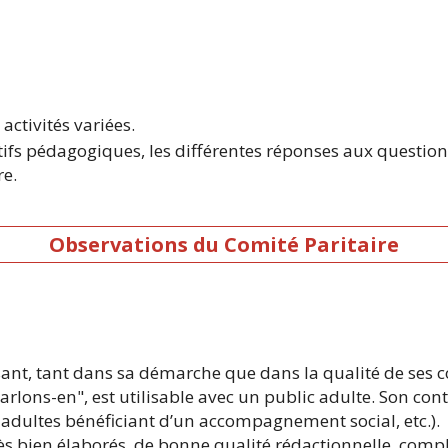
activités variées.
tifs pédagogiques, les différentes réponses aux questions 
re.
Observations du Comité Paritaire
ant, tant dans sa démarche que dans la qualité de ses 
lons-en", est utilisable avec un public adulte. Son con
n, adultes bénéficiant d’un accompagnement social, etc.).
rès bien élaborés, de bonne qualité rédactionnelle, comp