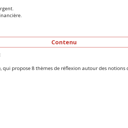
rgent.
inancière.
Contenu
:
, qui propose 8 thèmes de réflexion autour des notions