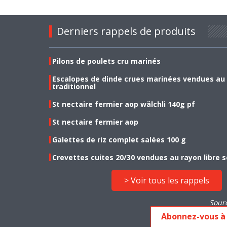
Derniers rappels de produits
Pilons de poulets cru marinés
Escalopes de dinde crues marinées vendues au
traditionnel
St nectaire fermier aop wälchli 140g pf
St nectaire fermier aop
Galettes de riz complet salées 100 g
Crevettes cuites 20/30 vendues au rayon libre s
> Voir tous les rappels
Sour
Abonnez-vous à 