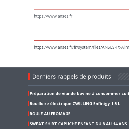
https://www.anses.fr
https://www.anses.fr/fr/system/files/ANSES-Ft-Ali
Derniers rappels de produits
Préparation de viande bovine à consommer cui
Bouilloire électrique ZWILLING Enfinigy 1.5 L
ROULE AU FROMAGE
SWEAT SHIRT CAPUCHE ENFANT DU 8 AU 14 ANS