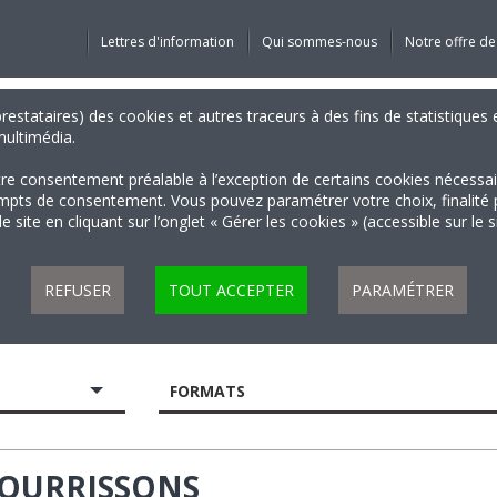
Lettres d'information
Qui sommes-nous
Notre offre de
 prestataires) des cookies et autres traceurs à des fins de statistiqu
 multimédia.
tre consentement préalable à l’exception de certains cookies nécessa
 de consentement. Vous pouvez paramétrer votre choix, finalité par 
 site en cliquant sur l’onglet « Gérer les cookies » (accessible sur le 
REFUSER
TOUT ACCEPTER
PARAMÉTRER
FORMATS
NOURRISSONS