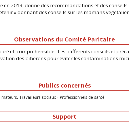
 en 2013, donne des recommandations et des conseils sur
etenir » donnant des conseils sur les mamans végétalien
Observations du Comité Paritaire
oré et compréhensible. Les différents conseils et préc
rvation des biberons pour éviter les contaminations micr
Publics concernés
nimateurs, Travailleurs sociaux - Professionnels de santé
Support