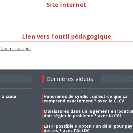
Site internet
Lien vers l'outil pédagogique
mNourrissons.pdf
Dernières vidéos
t à cœur
Honoraires de syndic : qu’est-ce que ça
comprend exactement ? avec la CLCV
Moisissures dans un logement en location
doit régler le problème ? avec la CGL
Est-il possible d'obtenir un délai pour pa
dettes ? avec l'ALLDC