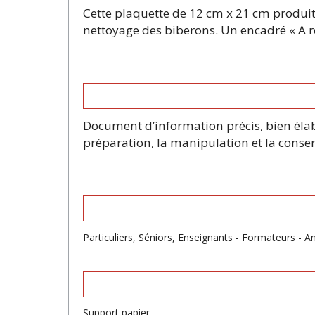
Cette plaquette de 12 cm x 21 cm produite
nettoyage des biberons. Un encadré « A r
Document d’information précis, bien élab
préparation, la manipulation et la conse
Particuliers, Séniors, Enseignants - Formateurs - A
Support papier