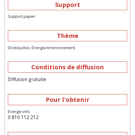
Support
Support papier
Thème
Droit/justice, Énergie/environnement
Conditions de diffusion
Diffusion gratuite
Pour l'obtenir
Energie-info
0 810 112 212