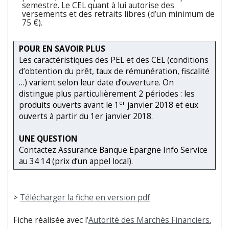
semestre. Le CEL quant à lui autorise des
versements et des retraits libres (d’un minimum de
75 €).
POUR EN SAVOIR PLUS
Les caractéristiques des PEL et des CEL (conditions
d’obtention du prêt, taux de rémunération, fiscalité
…) varient selon leur date d’ouverture. On
distingue plus particulièrement 2 périodes : les
er
produits ouverts avant le 1
janvier 2018 et eux
ouverts à partir du 1er janvier 2018.
UNE QUESTION
Contactez Assurance Banque Epargne Info Service
au 34 14 (prix d’un appel local).
>
Télécharger la fiche en version pdf
Fiche réalisée avec l'
Autorité des Marchés Financiers.