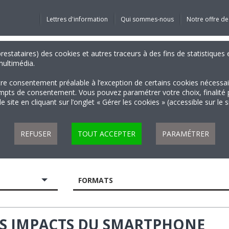
Lettres d'information
Qui sommes-nous
Notre offre de
 prestataires) des cookies et autres traceurs à des fins de statistiqu
 multimédia.
tre consentement préalable à l’exception de certains cookies nécessa
 de consentement. Vous pouvez paramétrer votre choix, finalité par 
 site en cliquant sur l’onglet « Gérer les cookies » (accessible sur le 
REFUSER
TOUT ACCEPTER
PARAMÉTRER
FORMATS
LES IMPACTS DU SMARTPHONE