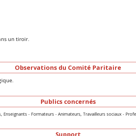
ns un tiroir.
Observations du Comité Paritaire
gique.
Publics concernés
rs, Enseignants - Formateurs - Animateurs, Travailleurs sociaux - Prof
Support