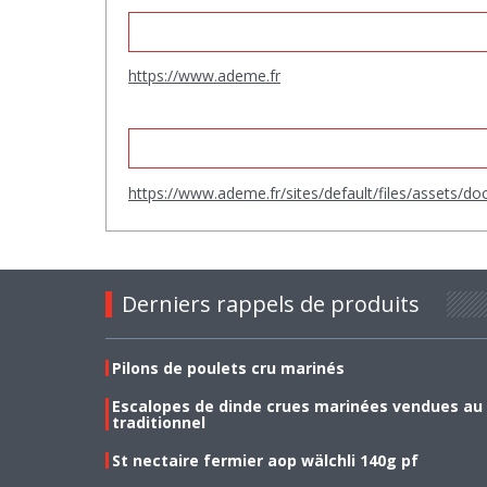
https://www.ademe.fr
https://www.ademe.fr/sites/default/files/assets/
Derniers rappels de produits
Pilons de poulets cru marinés
Escalopes de dinde crues marinées vendues au
traditionnel
St nectaire fermier aop wälchli 140g pf