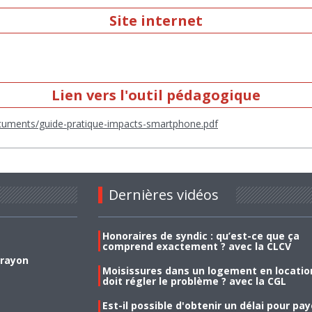
Site internet
Lien vers l'outil pédagogique
documents/guide-pratique-impacts-smartphone.pdf
Dernières vidéos
Honoraires de syndic : qu’est-ce que ça
comprend exactement ? avec la CLCV
 rayon
Moisissures dans un logement en location
doit régler le problème ? avec la CGL
Est-il possible d'obtenir un délai pour pa