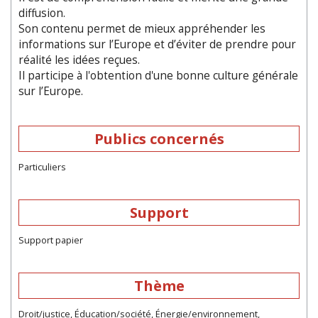
diffusion.
Son contenu permet de mieux appréhender les
informations sur l’Europe et d’éviter de prendre pour
réalité les idées reçues.
Il participe à l'obtention d'une bonne culture générale
sur l’Europe.
Publics concernés
Particuliers
Support
Support papier
Thème
Droit/justice, Éducation/société, Énergie/environnement,