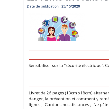
Date de publication :
25/10/2020
Sensibiliser sur la "sécurité électrique". 
Livret de 26 pages (13cm x18cm) alterna
danger, la prévention et comment y remédi
lignes ; -Gardons nos distances ; -Ne pète