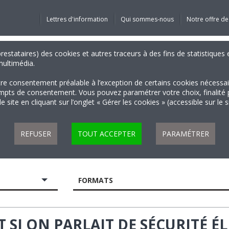
Lettres d'information
Qui sommes-nous
Notre offre de
 prestataires) des cookies et autres traceurs à des fins de statistiqu
 multimédia.
tre consentement préalable à l’exception de certains cookies nécessa
 de consentement. Vous pouvez paramétrer votre choix, finalité par 
 site en cliquant sur l’onglet « Gérer les cookies » (accessible sur le 
REFUSER
TOUT ACCEPTER
PARAMÉTRER
FORMATS
ET SI ON PARLAIT DE SÉCURITÉ 