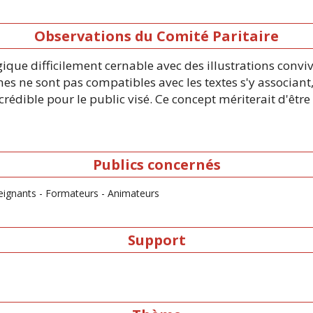
Observations du Comité Paritaire
ue difficilement cernable avec des illustrations conviv
es ne sont pas compatibles avec les textes s'y associant,
eu crédible pour le public visé. Ce concept mériterait d'êt
Publics concernés
nseignants - Formateurs - Animateurs
Support