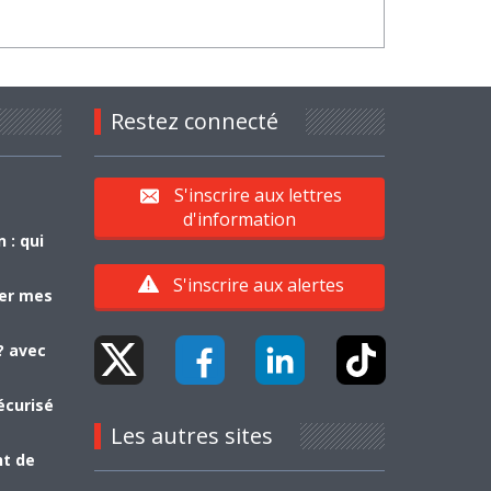
Restez connecté
S'inscrire aux lettres
d'information
 : qui
S'inscrire aux alertes
yer mes
? avec
écurisé
Les autres sites
nt de