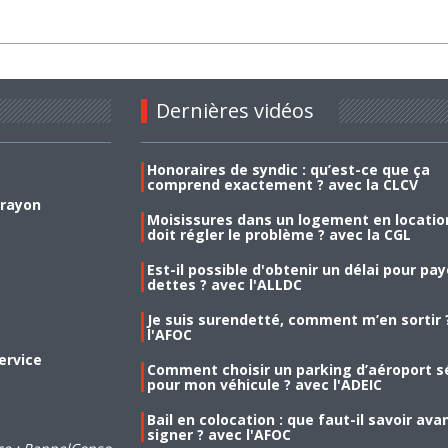
Dernières vidéos
Honoraires de syndic : qu’est-ce que ça
comprend exactement ? avec la CLCV
 rayon
Moisissures dans un logement en location
doit régler le problème ? avec la CGL
Est-il possible d'obtenir un délai pour pa
dettes ? avec l'ALLDC
Je suis surendetté, comment m’en sortir 
l'AFOC
ervice
Comment choisir un parking d’aéroport s
pour mon véhicule ? avec l'ADEIC
Bail en colocation : que faut-il savoir ava
signer ? avec l'AFOC