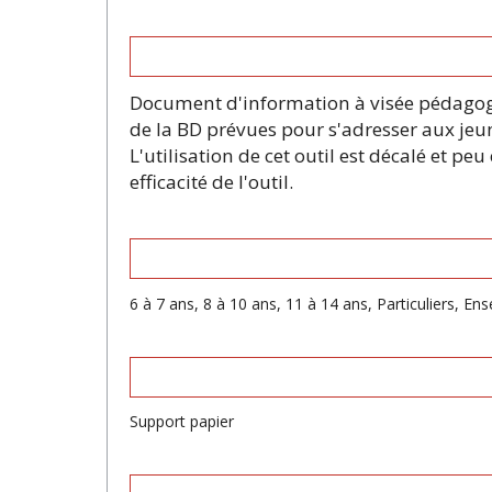
Document d'information à visée pédagogiq
de la BD prévues pour s'adresser aux jeun
L'utilisation de cet outil est décalé et p
efficacité de l'outil.
6 à 7 ans, 8 à 10 ans, 11 à 14 ans, Particuliers, E
Support papier