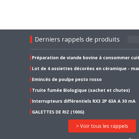
Derniers rappels de produits
Préparation de viande bovine à consommer cui
Lot de 4 assiettes décorées en céramique - ma
Emincés de poulpe pesto rosso
Truite fumée Biologique (sachet et chutes)
Interrupteurs différentiels RX3 2P 63A A 30 mA
GALETTES DE RIZ (100G)
> Voir tous les rappels