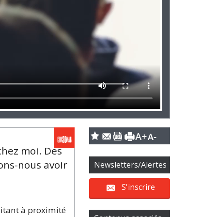
chez moi. Des
ons-nous avoir
Newsletters/Alertes
S'inscrire
itant à proximité