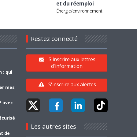
et du réemploi
Énergie/environnement
Restez connecté
S'inscrire aux lettres
d'information
 : qui
S'inscrire aux alertes
yer mes
? avec
écurisé
Les autres sites
nt de