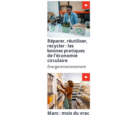
Réparer, réutiliser,
recycler : les
bonnes pratiques
de l’économie
circulaire
Énergie/environnement
Mars : mois du vrac