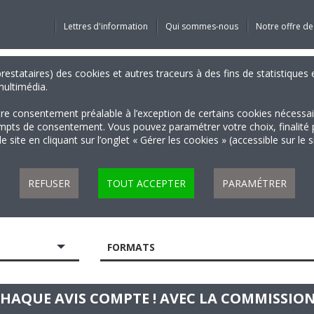
Lettres d'information
Qui sommes-nous
Notre offre de
 prestataires) des cookies et autres traceurs à des fins de statistiqu
 multimédia.
tre consentement préalable à l’exception de certains cookies nécessa
 de consentement. Vous pouvez paramétrer votre choix, finalité par 
 site en cliquant sur l’onglet « Gérer les cookies » (accessible sur le 
REFUSER
TOUT ACCEPTER
PARAMÉTRER
FORMATS
 CHAQUE AVIS COMPTE ! AVEC LA COMMISSI