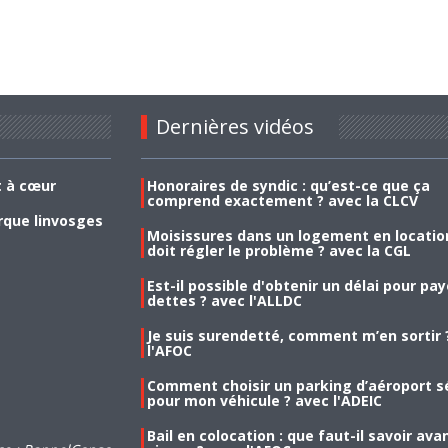
Dernières vidéos
t à cœur
Honoraires de syndic : qu’est-ce que ça
comprend exactement ? avec la CLCV
rque linvosges
Moisissures dans un logement en location
doit régler le problème ? avec la CGL
Est-il possible d'obtenir un délai pour pa
dettes ? avec l'ALLDC
Je suis surendetté, comment m’en sortir 
l'AFOC
Comment choisir un parking d’aéroport s
pour mon véhicule ? avec l'ADEIC
Bail en colocation : que faut-il savoir ava