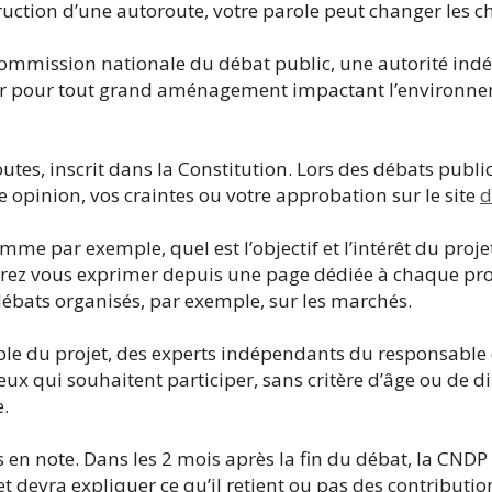
ction d’une autoroute, votre parole peut changer les c
 Commission nationale du débat public, une autorité ind
sir pour tout grand aménagement impactant l’environne
outes, inscrit dans la Constitution. Lors des débats publi
 opinion, vos craintes ou votre approbation sur le site
d
me par exemple, quel est l’objectif et l’intérêt du proje
rrez vous exprimer depuis une page dédiée à chaque pro
 débats organisés, par exemple, sur les marchés.
ble du projet, des experts indépendants du responsable 
eux qui souhaitent participer, sans critère d’âge ou de 
e.
s en note. Dans les 2 mois après la fin du débat, la CNDP
devra expliquer ce qu’il retient ou pas des contributio