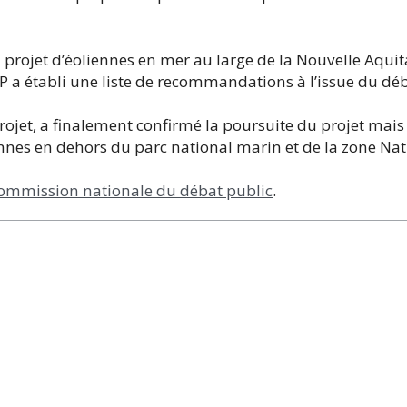
 projet d’éoliennes en mer au large de la Nouvelle Aquit
DP a établi une liste de recommandations à l’issue du dé
rojet, a finalement confirmé la poursuite du projet mais
ennes en dehors du parc national marin et de la zone Na
a Commission nationale du débat public
.