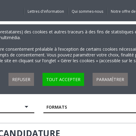
Lettres d'information
Qui sommes-nous
Notre offre de
 prestataires) des cookies et autres traceurs à des fins de statistiqu
 multimédia.
tre consentement préalable à l’exception de certains cookies nécessa
 de consentement. Vous pouvez paramétrer votre choix, finalité par 
 site en cliquant sur l’onglet « Gérer les cookies » (accessible sur le 
REFUSER
TOUT ACCEPTER
PARAMÉTRER
FORMATS
E CANDIDATURE