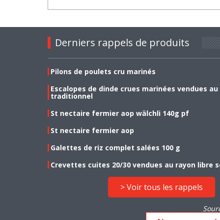
Derniers rappels de produits
Pilons de poulets cru marinés
Escalopes de dinde crues marinées vendues au
traditionnel
St nectaire fermier aop wälchli 140g pf
St nectaire fermier aop
Galettes de riz complet salées 100 g
Crevettes cuites 20/30 vendues au rayon libre s
> Voir tous les rappels
Sour