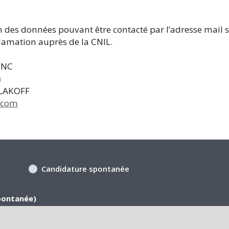
on des données pouvant être contacté par l’adresse mail
amation auprès de la CNIL.
'INC
n
ALAKOFF
.com
Candidature spontanée
pontanée)