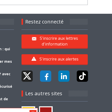
Restez connecté
S'inscrire aux lettres
d'information
 : qui
S'inscrire aux alertes
yer mes
? avec
écurisé
Les autres sites
nt de