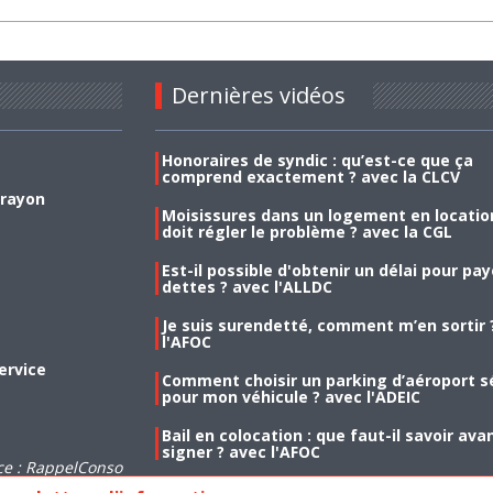
Dernières vidéos
Honoraires de syndic : qu’est-ce que ça
comprend exactement ? avec la CLCV
 rayon
Moisissures dans un logement en location
doit régler le problème ? avec la CGL
Est-il possible d'obtenir un délai pour pa
dettes ? avec l'ALLDC
Je suis surendetté, comment m’en sortir 
l'AFOC
ervice
Comment choisir un parking d’aéroport s
pour mon véhicule ? avec l'ADEIC
Bail en colocation : que faut-il savoir ava
signer ? avec l'AFOC
ce : RappelConso