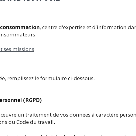
la consommation
, centre d'expertise et d'information da
Consommateurs.
et ses missions
e, remplissez le formulaire ci-dessous.
ersonnel (RGPD)
 œuvre un traitement de vos données à caractère person
ons du Code du travail.