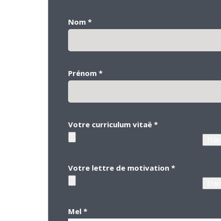
Nom
*
Prénom
*
Votre curriculum vitaë
*
Votre lettre de motivation
*
Mel
*