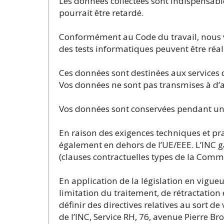
Les données collectées sont indispensable
pourrait être retardé.
Conformément au Code du travail, nous v
des tests informatiques peuvent être réal
Ces données sont destinées aux services de
Vos données ne sont pas transmises à d’au
Vos données sont conservées pendant une 
En raison des exigences techniques et pra
également en dehors de l’UE/EEE. L’INC ga
(clauses contractuelles types de la Comm
En application de la législation en vigueu
limitation du traitement, de rétractation
définir des directives relatives au sort d
de l’INC, Service RH, 76, avenue Pierre B