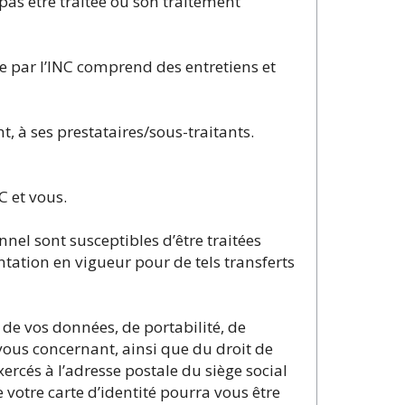
pas être traitée ou son traitement
 par l’INC comprend des entretiens et
t, à ses prestataires/sous-traitants.
C et vous.
nel sont susceptibles d’être traitées
tation en vigueur pour de tels transferts
 de vos données, de portabilité, de
vous concernant, ainsi que du droit de
xercés à l’adresse postale du siège social
 votre carte d’identité pourra vous être