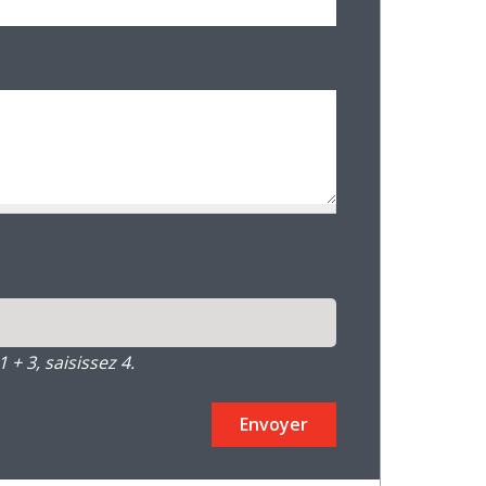
+ 3, saisissez 4.