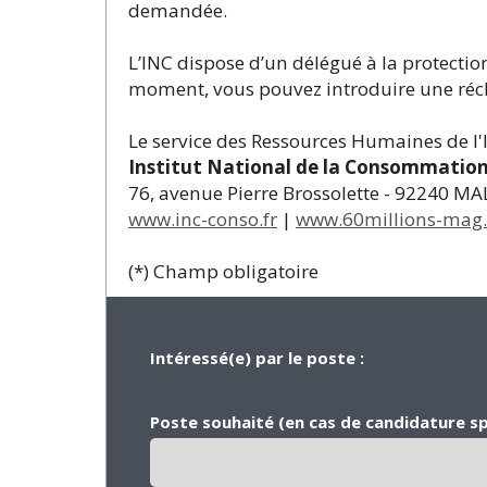
demandée.
L’INC dispose d’un délégué à la protecti
moment, vous pouvez introduire une récl
Le service des Ressources Humaines de l
Institut National de la Consommatio
76, avenue Pierre Brossolette - 92240 M
www.inc-conso.fr
|
www.60millions-mag
(*) Champ obligatoire
Intéressé(e) par le poste :
Poste souhaité (en cas de candidature s