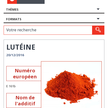
THÈMES
FORMATS
Votre recherche
LUTÉINE
20/12/2016
Numéro
européen
E 161b
Nom de
l'additif