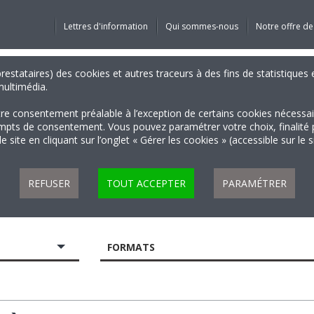
Lettres d'information
Qui sommes-nous
Notre offre de
 prestataires) des cookies et autres traceurs à des fins de statistiqu
 multimédia.
tre consentement préalable à l’exception de certains cookies nécessa
 de consentement. Vous pouvez paramétrer votre choix, finalité par 
 site en cliquant sur l’onglet « Gérer les cookies » (accessible sur le 
REFUSER
TOUT ACCEPTER
PARAMÉTRER
FORMATS