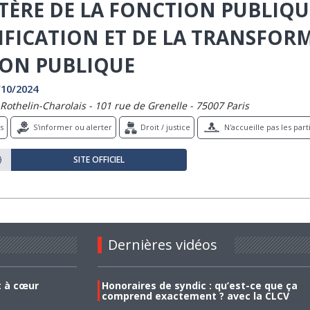
TÈRE DE LA FONCTION PUBLIQUE
IFICATION ET DE LA TRANSFOR
ION PUBLIQUE
/10/2024
Rothelin-Charolais - 101 rue de Grenelle - 75007 Paris
s
S'informer ou alerter
Droit / justice
N'accueille pas les part
SITE OFFICIEL
Dernières vidéos
t à cœur
Honoraires de syndic : qu’est-ce que ça
comprend exactement ? avec la CLCV