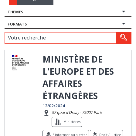
THÈMES
FORMATS
Votre recherche
MINISTÈRE DE
L'EUROPE ET DES
AFFAIRES
ÉTRANGÈRES
13/02/2024
37 quai d’Orsay - 75007 Paris
Ministères
S'informer ou alerter
Droit / justice