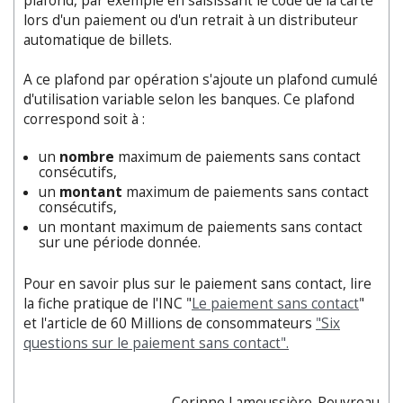
plafond, par exemple en saisissant le code de la carte
lors d'un paiement ou d'un retrait à un distributeur
automatique de billets.
A ce plafond par opération s'ajoute un plafond cumulé
d'utilisation variable selon les banques. Ce plafond
correspond soit à :
un
nombre
maximum de paiements sans contact
consécutifs,
un
montant
maximum de paiements sans contact
consécutifs,
un montant maximum de paiements sans contact
sur une période donnée.
Pour en savoir plus sur le paiement sans contact, lire
la fiche pratique de l'INC "
Le paiement sans contact
"
et l'article de 60 Millions de consommateurs
"Six
questions sur le paiement sans contact".
Corinne Lamoussière-Pouvreau