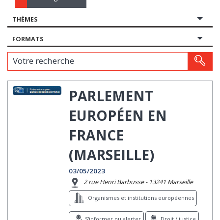
THÈMES
FORMATS
Votre recherche
PARLEMENT
EUROPÉEN EN
FRANCE
(MARSEILLE)
03/05/2023
2 rue Henri Barbusse - 13241 Marseille
Organismes et institutions européennes
S'informer ou alerter
Droit / justice