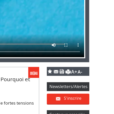
. Pourquoi et
Newsletters/Alertes
S'inscrire
e fortes tensions