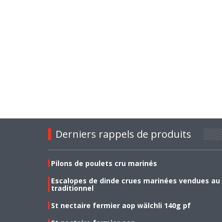
Derniers rappels de produits
Pilons de poulets cru marinés
Escalopes de dinde crues marinées vendues au
traditionnel
St nectaire fermier aop wälchli 140g pf