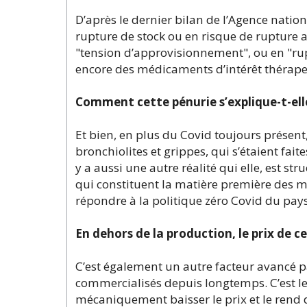
D’après le dernier bilan de l’Agence nati
rupture de stock ou en risque de rupture a
"tension d’approvisionnement", ou en "rup
encore des médicaments d’intérêt thérap
Comment cette pénurie s’explique-t-ell
Et bien, en plus du Covid toujours présent
bronchiolites et grippes, qui s’étaient fai
y a aussi une autre réalité qui elle, est str
qui constituent la matière première des m
répondre à la politique zéro Covid du pays
En dehors de la production, le prix de c
C’est également un autre facteur avancé p
commercialisés depuis longtemps. C’est le 
mécaniquement baisser le prix et le ren