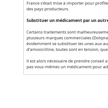
France s’était mise à importer pour profit
des pays producteurs.
Substituer un médicament par un autre e
Certains traitements sont malheureusement
plusieurs marques commerciales (Dolipran
évidemment se substituer les unes aux au
d’amoxicilline, toutes sont en tension, qu
Il est alors nécessaire de prendre consei
pas vous-mêmes un médicament pour adu