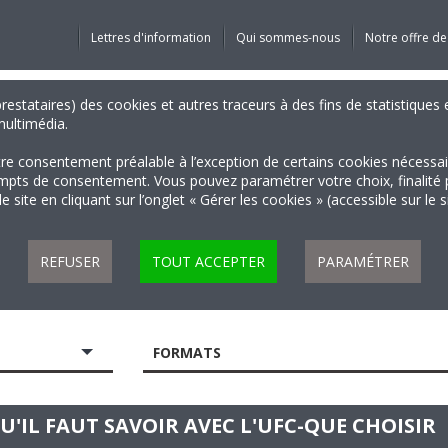
Lettres d'information
Qui sommes-nous
Notre offre de
 prestataires) des cookies et autres traceurs à des fins de statistiqu
 multimédia.
tre consentement préalable à l’exception de certains cookies nécessa
 de consentement. Vous pouvez paramétrer votre choix, finalité par 
 site en cliquant sur l’onglet « Gérer les cookies » (accessible sur le 
REFUSER
TOUT ACCEPTER
PARAMÉTRER
FORMATS
U'IL FAUT SAVOIR AVEC L'UFC-QUE CHOISIR