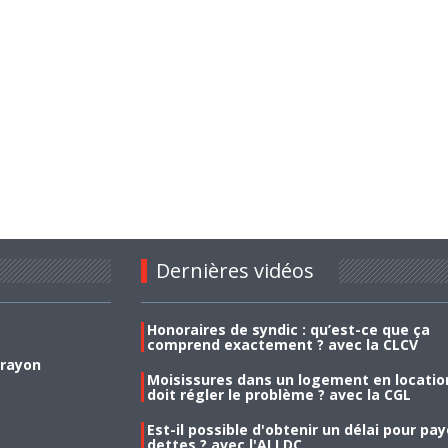
Dernières vidéos
Honoraires de syndic : qu’est-ce que ça
comprend exactement ? avec la CLCV
 rayon
Moisissures dans un logement en location
doit régler le problème ? avec la CGL
Est-il possible d'obtenir un délai pour pa
dettes ? avec l'ALLDC