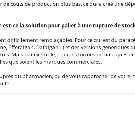
er de coûts de production plus bas, ce qui a créé une dé
st-ce la solution pour palier à une rupture de stock
 difficilement remplaçables. Pour ce qui est du paracét
e, Efferalgan, Dafalgan…) et des versions génériques q
tres. Mais par exemple, pour les formes pédiatriques d
elles que soient les marques commerciales.
l auprès du pharmacien, ou de vous rapprocher de votre 
lte.