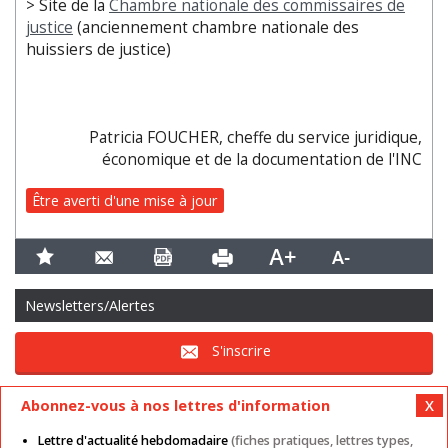
> Site de la
Chambre nationale des commissaires de
justice
(anciennement chambre nationale des
huissiers de justice)
Patricia FOUCHER, cheffe du service juridique,
économique et de la documentation de l'INC
Être averti d'une mise à jour
Newsletters/Alertes
S'inscrire
Abonnez-vous à nos lettres d'information
Lettre d'actualité hebdomadaire
(fiches pratiques, lettres types,