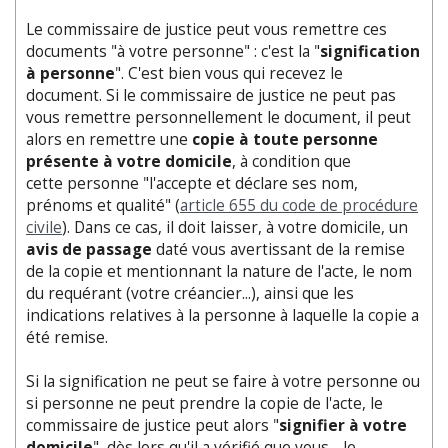
Le commissaire de justice peut vous remettre ces
documents "à votre personne" : c'est la "
signification
à personne
". C'est bien vous qui recevez le
document. Si le commissaire de justice ne peut pas
vous remettre personnellement le document, il peut
alors en remettre une
copie à toute personne
présente à votre domicile
, à condition que
cette personne "l'accepte et déclare ses nom,
prénoms et qualité" (
article 655 du code de procédure
civile
). Dans ce cas, il doit laisser, à votre domicile, un
avis de passage
daté vous avertissant de la remise
de la copie et mentionnant la nature de l'acte, le nom
du requérant (votre créancier...), ainsi que les
indications relatives à la personne à laquelle la copie a
été remise.
Si la signification ne peut se faire à votre personne ou
si personne ne peut prendre la copie de l'acte, le
commissaire de justice peut alors "
signifier à votre
domicile
", dès lors qu'il a vérifié que vous - le