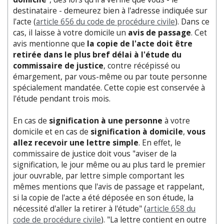
destinataire - demeurez bien à l'adresse indiquée sur
l'acte (
article 656 du code de procédure civile
). Dans ce
cas, il laisse à votre domicile un
avis de passage
. Cet
avis mentionne que
la copie de l'acte doit être
retirée dans le plus bref délai à l'étude du
commissaire de justice
, contre récépissé ou
émargement, par vous-même ou par toute personne
spécialement mandatée. Cette copie est conservée à
l'étude pendant trois mois.
En cas de
signification à une personne
à votre
domicile et en cas de
signification à domicile
,
vous
allez recevoir une lettre simple
. En effet, le
commissaire de justice doit vous "aviser de la
signification, le jour même ou au plus tard le premier
jour ouvrable, par lettre simple comportant les
mêmes mentions que l'avis de passage et rappelant,
si la copie de l'acte a été déposée en son étude, la
nécessité d'aller la retirer à l'étude" (
article 658 du
code de procédure civile
). "La lettre contient en outre