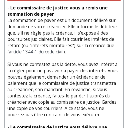
-
Le commissaire de justice vous a remis une
sommation de payer
La sommation de payer est un document délivré sur
demande de votre créancier. Elle informe le débiteur
que, s'il ne règle pas la créance, il s'expose à des
poursuites judiciaires. Elle fait courir les intérêts de
retard (ou "intérêts moratoires") sur la créance due
(
article 1344-1 du code civil
).
Si vous ne contestez pas la dette, vous avez intérêt à
la régler pour ne pas avoir à payer des intérêts. Vous
pouvez également demander un échéancier de
paiement que le commissaire de justice transmettra
au créancier, son mandant. En revanche, si vous
contestez la créance, faites-le par écrit auprès du
créancier avec copie au comissaire de justice. Gardez
une copie de vos courriers. A ce stade, vous ne
pourrez pas être contraint de vous exécuter.
-
Le commissaire de justice vous délivre une