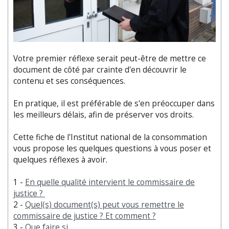
Votre premier réflexe serait peut-être de mettre ce
document de côté par crainte d'en découvrir le
contenu et ses conséquences.
En pratique, il est préférable de s'en préoccuper dans
les meilleurs délais, afin de préserver vos droits.
Cette fiche de l'Institut national de la consommation
vous propose les quelques questions à vous poser et
quelques réflexes à avoir.
1 -
En quelle qualité intervient le commissaire de
justice ?
2 -
Quel(s) document(s) peut vous remettre le
commissaire de justice ? Et comment ?
3 -
Que faire si...