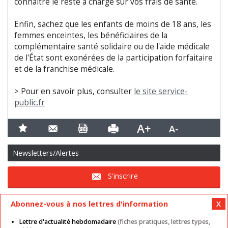
connaitre le reste à charge sur vos frais de santé.
Enfin, sachez que les enfants de moins de 18 ans, les
femmes enceintes, les bénéficiaires de la
complémentaire santé solidaire ou de l'aide médicale
de l'État sont exonérées de la participation forfaitaire
et de la franchise médicale.
> Pour en savoir plus, consulter
le site service-
public.fr
Newsletters/Alertes
S'inscrire
Abonnez-vous à nos lettres d'information
Lettre d'actualité hebdomadaire
(fiches pratiques, lettres types,