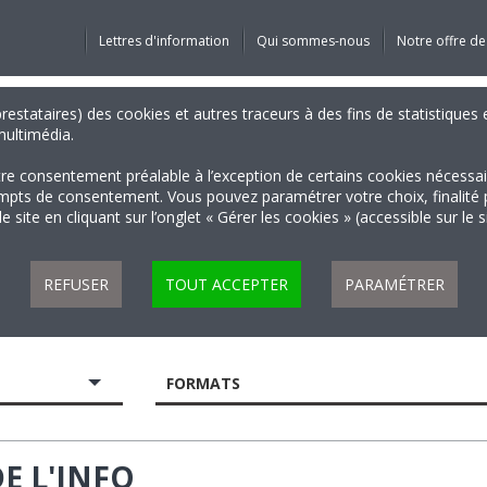
Lettres d'information
Qui sommes-nous
Notre offre de
 prestataires) des cookies et autres traceurs à des fins de statistiqu
 multimédia.
tre consentement préalable à l’exception de certains cookies nécessa
 de consentement. Vous pouvez paramétrer votre choix, finalité par 
 site en cliquant sur l’onglet « Gérer les cookies » (accessible sur le 
REFUSER
TOUT ACCEPTER
PARAMÉTRER
FORMATS
E L'INFO