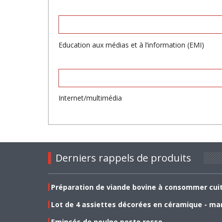
Education aux médias et à l’information (EMI)
Internet/multimédia
Derniers rappels de produits
Préparation de viande bovine à consommer cui
Lot de 4 assiettes décorées en céramique - ma
Emincés de poulpe pesto rosso