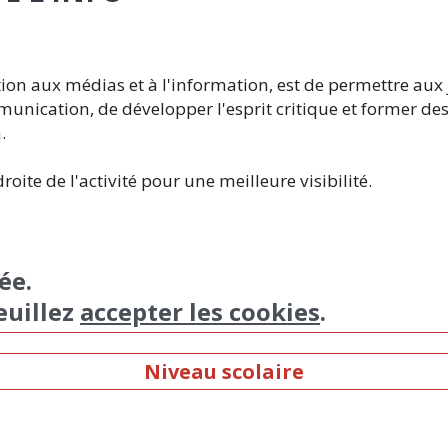
ation aux médias et à l'information, est de permettre aux
unication, de développer l'esprit critique et former des "
.
roite de l'activité pour une meilleure visibilité.
ée.
euillez
accepter les cookies
.
Niveau scolaire