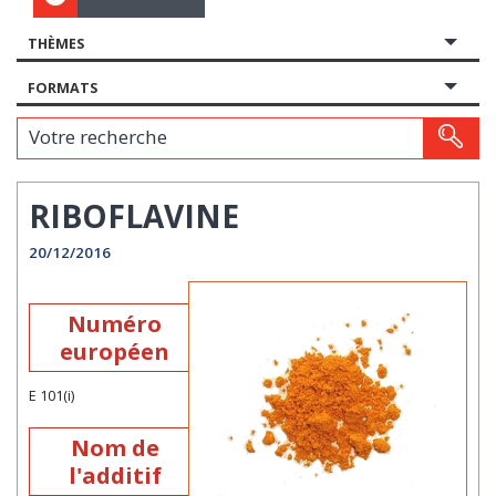
THÈMES
FORMATS
Votre recherche
RIBOFLAVINE
20/12/2016
Numéro
européen
E 101(i)
Nom de
l'additif