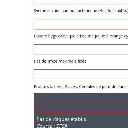
Synthèse chimique ou bactérienne (Bacillus subtilis)
Poudre hygroscopique cristalline jaune à orangé a
Pas de limite maximale fixée
Produits laitiers, Glaces, Céréales de petit-déjeune
Pas de risques établis
Source : EFSA