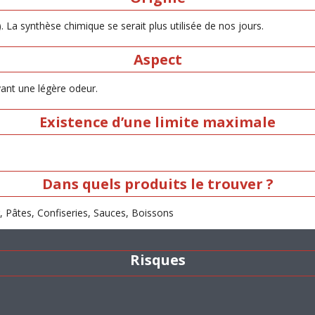
. La synthèse chimique se serait plus utilisée de nos jours.
Aspect
yant une légère odeur.
Existence d’une limite maximale
Dans quels produits le trouver ?
r, Pâtes, Confiseries, Sauces, Boissons
Risques