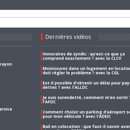
Dernières vidéos
Honoraires de syndic : qu’est-ce que ça
comprend exactement ? avec la CLCV
 rayon
Moisissures dans un logement en location
doit régler le problème ? avec la CGL
Est-il possible d'obtenir un délai pour pa
dettes ? avec l'ALLDC
Je suis surendetté, comment m’en sortir 
l'AFOC
ervice
Comment choisir un parking d’aéroport s
pour mon véhicule ? avec l'ADEIC
Bail en colocation : que faut-il savoir ava