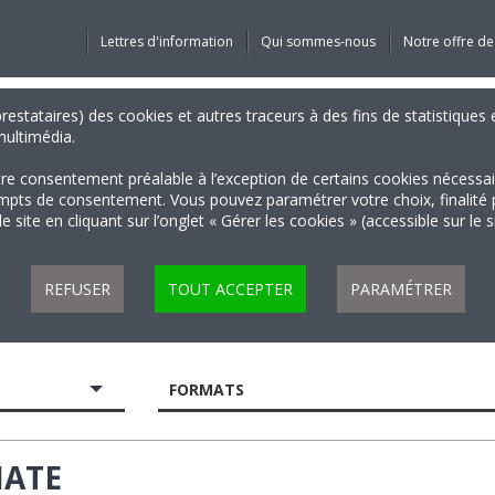
Lettres d'information
Qui sommes-nous
Notre offre de
 prestataires) des cookies et autres traceurs à des fins de statistiqu
 multimédia.
tre consentement préalable à l’exception de certains cookies nécessa
 de consentement. Vous pouvez paramétrer votre choix, finalité par 
 site en cliquant sur l’onglet « Gérer les cookies » (accessible sur le 
REFUSER
TOUT ACCEPTER
PARAMÉTRER
FORMATS
HATE