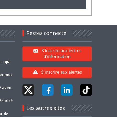
Restez connecté
S'inscrire aux lettres
d'information
 : qui
S'inscrire aux alertes
yer mes
? avec
écurisé
Les autres sites
nt de