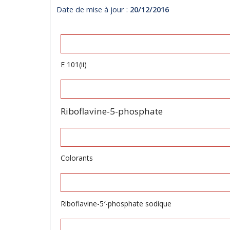
Date de mise à jour :
20/12/2016
E 101(ii)
Riboflavine-5-phosphate
Colorants
Riboflavine-5′-phosphate sodique