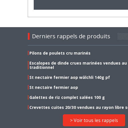
Derniers rappels de produits
Pilons de poulets cru marinés
Escalopes de dinde crues marinées vendues au
traditionnel
St nectaire fermier aop wälchli 140g pf
St nectaire fermier aop
Galettes de riz complet salées 100 g
Crevettes cuites 20/30 vendues au rayon libre s
> Voir tous les rappels