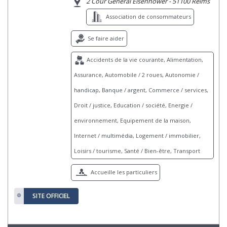
2 Cour Général Eisenhower - 51100 Reims
Association de consommateurs
Se faire aider
Accidents de la vie courante, Alimentation,
Assurance, Automobile / 2 roues, Autonomie /
handicap, Banque / argent, Commerce / services,
Droit / justice, Education / société, Energie /
environnement, Equipement de la maison,
Internet / multimédia, Logement / immobilier,
Loisirs / tourisme, Santé / Bien-être, Transport
Accueille les particuliers
SITE OFFICIEL