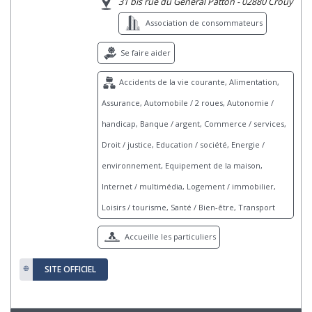
31 bis rue du Général Patton - 02880 Crouy
Association de consommateurs
Se faire aider
Accidents de la vie courante, Alimentation,
Assurance, Automobile / 2 roues, Autonomie /
handicap, Banque / argent, Commerce / services,
Droit / justice, Education / société, Energie /
environnement, Equipement de la maison,
Internet / multimédia, Logement / immobilier,
Loisirs / tourisme, Santé / Bien-être, Transport
Accueille les particuliers
SITE OFFICIEL