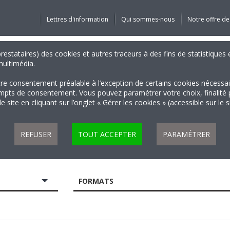
Lettres d'information
Qui sommes-nous
Notre offre de
 prestataires) des cookies et autres traceurs à des fins de statistiqu
 multimédia.
tre consentement préalable à l’exception de certains cookies nécessa
 de consentement. Vous pouvez paramétrer votre choix, finalité par 
 site en cliquant sur l’onglet « Gérer les cookies » (accessible sur le 
REFUSER
TOUT ACCEPTER
PARAMÉTRER
FORMATS