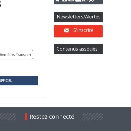
S
Newsletters/Alertes
S'inscrire
Contenus associés
Bien-être, Transport
OFFICIEL
Restez connecté