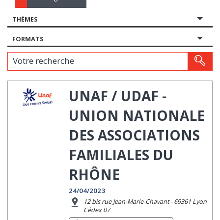
THÈMES
FORMATS
Votre recherche
UNAF / UDAF -
UNION NATIONALE
DES ASSOCIATIONS
FAMILIALES DU
RHÔNE
24/04/2023
12 bis rue Jean-Marie-Chavant - 69361 Lyon
Cédex 07