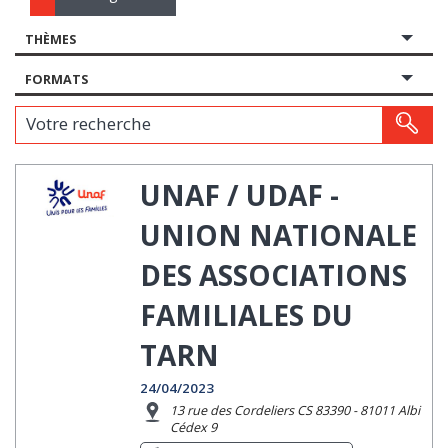
THÈMES
FORMATS
Votre recherche
UNAF / UDAF -
UNION NATIONALE
DES ASSOCIATIONS
FAMILIALES DU
TARN
24/04/2023
13 rue des Cordeliers CS 83390 - 81011 Albi
Cédex 9