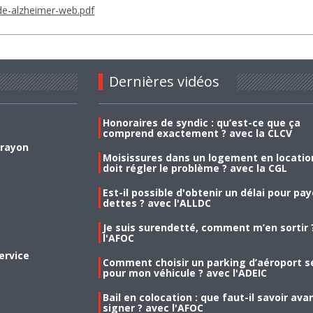
ide-alzheimer-web.pdf
Dernières vidéos
Honoraires de syndic : qu’est-ce que ça
comprend exactement ? avec la CLCV
 rayon
Moisissures dans un logement en location
doit régler le problème ? avec la CGL
Est-il possible d'obtenir un délai pour pa
dettes ? avec l'ALLDC
Je suis surendetté, comment m’en sortir 
l'AFOC
ervice
Comment choisir un parking d’aéroport s
pour mon véhicule ? avec l'ADEIC
Bail en colocation : que faut-il savoir ava
signer ? avec l'AFOC