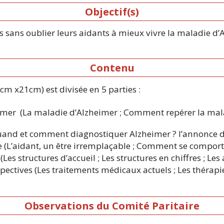
Objectif(s)
es sans oublier leurs aidants à mieux vivre la maladie d’
Contenu
m x21cm) est divisée en 5 parties :
eimer (La maladie d’Alzheimer ; Comment repérer la mala
uand et comment diagnostiquer Alzheimer ? l’annonce du d
(L’aidant, un être irremplaçable ; Comment se comporte
es structures d’accueil ; Les structures en chiffres ; Les a
spectives (Les traitements médicaux actuels ; Les thérap
Observations du Comité Paritaire