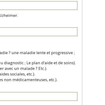
Alzheimer.
die ? une maladie lente et progressive ;
iagnostic ; Le plan d’aide et de soins).
r avec un malade ? Etc.).
ides sociales, etc.).
ies non médicamenteuses, etc.).