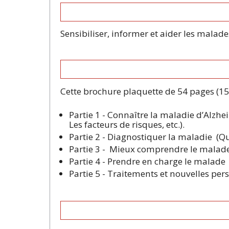
Sensibiliser, informer et aider les malad
Cette brochure plaquette de 54 pages (15c
Partie 1 - Connaître la maladie d’Alzh
Les facteurs de risques, etc.).
Partie 2 - Diagnostiquer la maladie (Q
Partie 3 - Mieux comprendre le malade 
Partie 4 - Prendre en charge le malade (L
Partie 5 - Traitements et nouvelles per