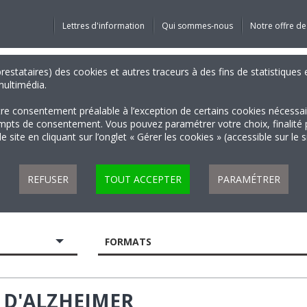
Lettres d'information
Qui sommes-nous
Notre offre de
 prestataires) des cookies et autres traceurs à des fins de statistiqu
 multimédia.
tre consentement préalable à l’exception de certains cookies nécessa
 de consentement. Vous pouvez paramétrer votre choix, finalité par 
 site en cliquant sur l’onglet « Gérer les cookies » (accessible sur le 
REFUSER
TOUT ACCEPTER
PARAMÉTRER
FORMATS
E D'ALZHEIMER