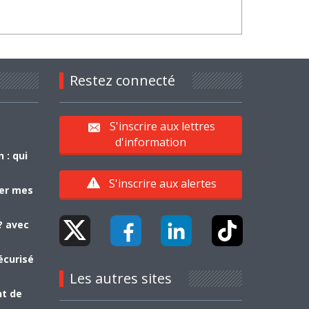
Restez connecté
S'inscrire aux lettres
d'information
 : qui
S'inscrire aux alertes
yer mes
? avec
écurisé
Les autres sites
nt de