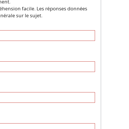
ment.
préhension facile. Les réponses données
érale sur le sujet.