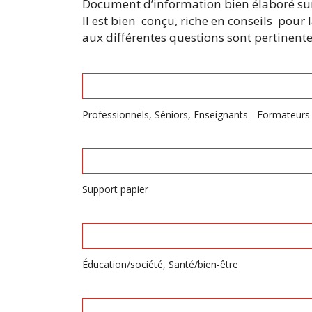
Document d’information bien élaboré s
Il est bien conçu, riche en conseils pour
aux différentes questions sont pertinentes
Professionnels, Séniors, Enseignants - Formateurs 
Support papier
Éducation/société, Santé/bien-être