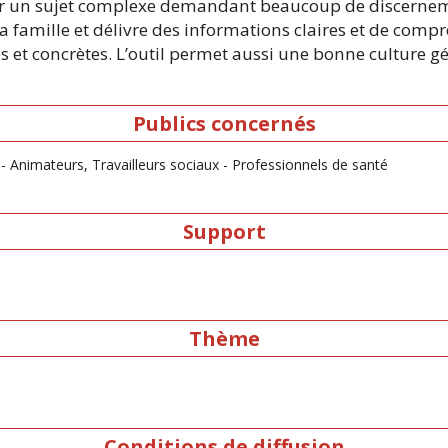
ur un sujet complexe demandant beaucoup de discerne
 la famille et délivre des informations claires et de com
 et concrètes. L’outil permet aussi une bonne culture gén
Publics concernés
- Animateurs, Travailleurs sociaux - Professionnels de santé
Support
Thème
Conditions de diffusion