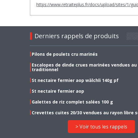
https://www.retraiteplus.fr/docs/upload/sites/1/gu
Derniers rappels de produits
Pilons de poulets cru marinés
Escalopes de dinde crues marinées vendues au
traditionnel
St nectaire fermier aop wälchli 140g pf
St nectaire fermier aop
Galettes de riz complet salées 100 g
Crevettes cuites 20/30 vendues au rayon libre s
> Voir tous les rappels