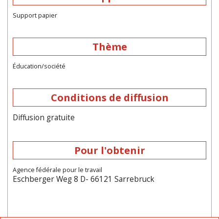
Support papier
Thème
Éducation/société
Conditions de diffusion
Diffusion gratuite
Pour l'obtenir
Agence fédérale pour le travail
Eschberger Weg 8 D- 66121 Sarrebruck