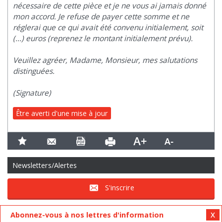
nécessaire de cette pièce et je ne vous ai jamais donné
mon accord. Je refuse de payer cette somme et ne
réglerai que ce qui avait été convenu initialement, soit
(...) euros (reprenez le montant initialement prévu).
Veuillez agréer, Madame, Monsieur, mes salutations
distinguées.
(Signature)
Être averti d'une mise à jour
Newsletters/Alertes
S'inscrire
Abonnez-vous à nos lettres d'information