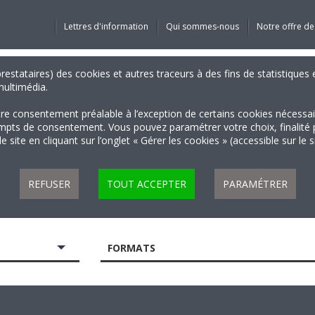
Lettres d'information
Qui sommes-nous
Notre offre de
 prestataires) des cookies et autres traceurs à des fins de statistiqu
 multimédia.
tre consentement préalable à l’exception de certains cookies nécessa
 de consentement. Vous pouvez paramétrer votre choix, finalité par 
 site en cliquant sur l’onglet « Gérer les cookies » (accessible sur le 
REFUSER
TOUT ACCEPTER
PARAMÉTRER
FORMATS