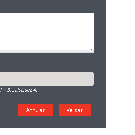
+ 3, saisissez 4.