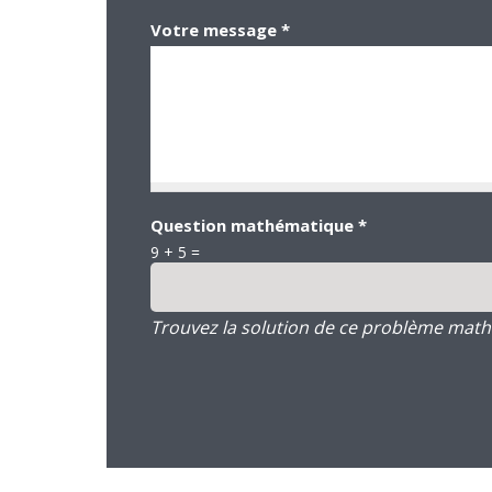
Votre message
*
Question mathématique
*
9 + 5 =
Trouvez la solution de ce problème mathém