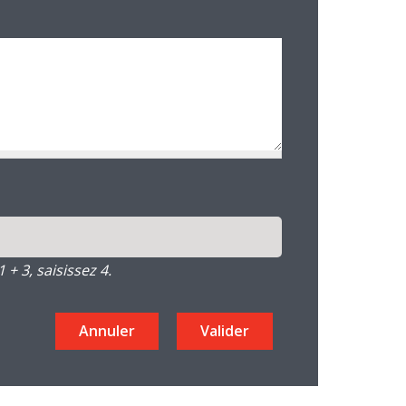
+ 3, saisissez 4.