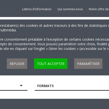
Lettres d'information
Qui sommes-nous
Notre offre de
 prestataires) des cookies et autres traceurs à des fins de statistiqu
 multimédia.
tre consentement préalable à l’exception de certains cookies nécessa
 de consentement. Vous pouvez paramétrer votre choix, finalité par 
 site en cliquant sur l’onglet « Gérer les cookies » (accessible sur le 
REFUSER
TOUT ACCEPTER
PARAMÉTRER
FORMATS