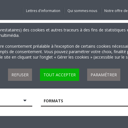
Lettres d'information
Qui sommes-nous
Notre offre de
 prestataires) des cookies et autres traceurs à des fins de statistiqu
 multimédia.
tre consentement préalable à l’exception de certains cookies nécessa
 de consentement. Vous pouvez paramétrer votre choix, finalité par 
 site en cliquant sur l’onglet « Gérer les cookies » (accessible sur le 
REFUSER
TOUT ACCEPTER
PARAMÉTRER
FORMATS