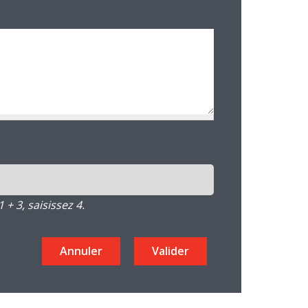
+ 3, saisissez 4.