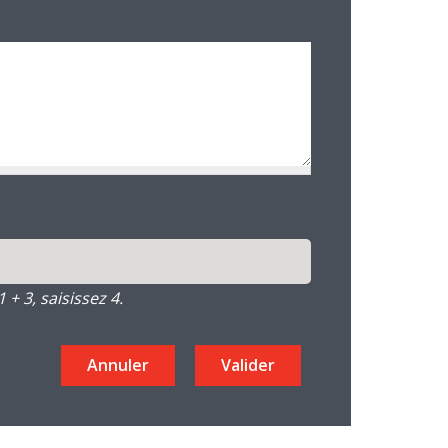
+ 3, saisissez 4.