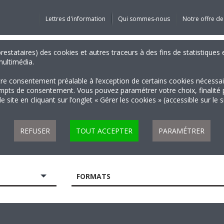
Lettres d'information
Qui sommes-nous
Notre offre de
 prestataires) des cookies et autres traceurs à des fins de statistiqu
 multimédia.
tre consentement préalable à l’exception de certains cookies nécessa
 de consentement. Vous pouvez paramétrer votre choix, finalité par 
 site en cliquant sur l’onglet « Gérer les cookies » (accessible sur le 
REFUSER
TOUT ACCEPTER
PARAMÉTRER
FORMATS