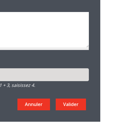
+ 3, saisissez 4.