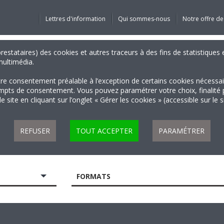
Lettres d'information
Qui sommes-nous
Notre offre de
 prestataires) des cookies et autres traceurs à des fins de statistiqu
 multimédia.
tre consentement préalable à l’exception de certains cookies nécessa
 de consentement. Vous pouvez paramétrer votre choix, finalité par 
 site en cliquant sur l’onglet « Gérer les cookies » (accessible sur le 
REFUSER
TOUT ACCEPTER
PARAMÉTRER
FORMATS