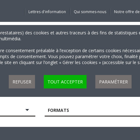
Lettres d'information
Qui sommes-nous
Notre offre de
 prestataires) des cookies et autres traceurs à des fins de statistiqu
 multimédia.
tre consentement préalable à l’exception de certains cookies nécessa
 de consentement. Vous pouvez paramétrer votre choix, finalité par 
 site en cliquant sur l’onglet « Gérer les cookies » (accessible sur le 
REFUSER
TOUT ACCEPTER
PARAMÉTRER
FORMATS