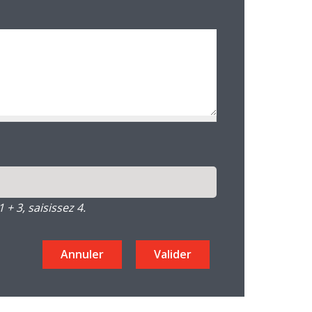
+ 3, saisissez 4.