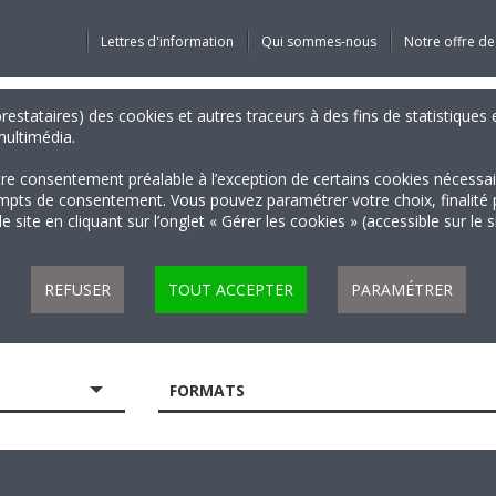
Lettres d'information
Qui sommes-nous
Notre offre de
 prestataires) des cookies et autres traceurs à des fins de statistiqu
 multimédia.
tre consentement préalable à l’exception de certains cookies nécessa
 de consentement. Vous pouvez paramétrer votre choix, finalité par 
 site en cliquant sur l’onglet « Gérer les cookies » (accessible sur le 
REFUSER
TOUT ACCEPTER
PARAMÉTRER
FORMATS