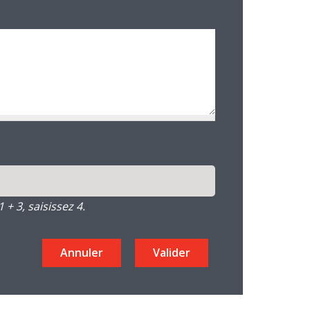
+ 3, saisissez 4.