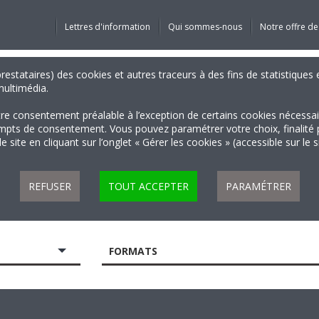
Lettres d'information
Qui sommes-nous
Notre offre de
 prestataires) des cookies et autres traceurs à des fins de statistiqu
 multimédia.
tre consentement préalable à l’exception de certains cookies nécessa
 de consentement. Vous pouvez paramétrer votre choix, finalité par 
 site en cliquant sur l’onglet « Gérer les cookies » (accessible sur le 
REFUSER
TOUT ACCEPTER
PARAMÉTRER
FORMATS