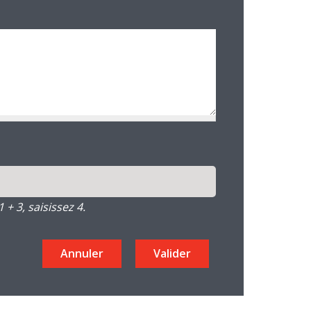
+ 3, saisissez 4.