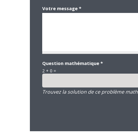
Votre message
*
Question mathématique
*
2 + 0 =
Trouvez la solution de ce problème mathém