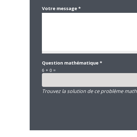
Votre message
*
Question mathématique
*
6 + 0 =
Trouvez la solution de ce problème mathém