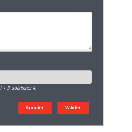
+ 3, saisissez 4.