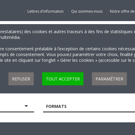
Lettres d'information
Qui sommes-nous
Notre offre de
 prestataires) des cookies et autres traceurs à des fins de statistiqu
 multimédia.
tre consentement préalable à l’exception de certains cookies nécessa
 de consentement. Vous pouvez paramétrer votre choix, finalité par 
 site en cliquant sur l’onglet « Gérer les cookies » (accessible sur le 
REFUSER
TOUT ACCEPTER
PARAMÉTRER
FORMATS