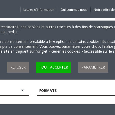
Lettres d'information
Qui sommes-nous
Notre offre de
 prestataires) des cookies et autres traceurs à des fins de statistiqu
 multimédia.
tre consentement préalable à l’exception de certains cookies nécessa
 de consentement. Vous pouvez paramétrer votre choix, finalité par 
 site en cliquant sur l’onglet « Gérer les cookies » (accessible sur le 
REFUSER
TOUT ACCEPTER
PARAMÉTRER
FORMATS