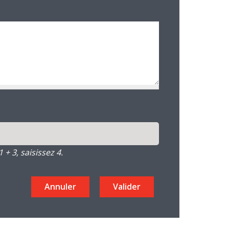
+ 3, saisissez 4.