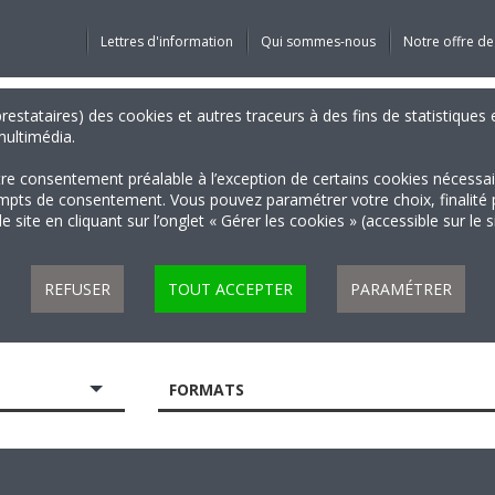
Lettres d'information
Qui sommes-nous
Notre offre de
 prestataires) des cookies et autres traceurs à des fins de statistiqu
 multimédia.
tre consentement préalable à l’exception de certains cookies nécessa
 de consentement. Vous pouvez paramétrer votre choix, finalité par 
 site en cliquant sur l’onglet « Gérer les cookies » (accessible sur le 
REFUSER
TOUT ACCEPTER
PARAMÉTRER
FORMATS