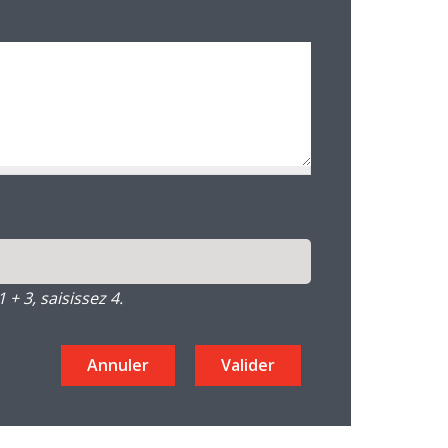
+ 3, saisissez 4.