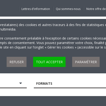
Lettres d'information
Qui sommes-nous
Notre offre de
 prestataires) des cookies et autres traceurs à des fins de statistiqu
 multimédia.
tre consentement préalable à l’exception de certains cookies nécessa
 de consentement. Vous pouvez paramétrer votre choix, finalité par 
 site en cliquant sur l’onglet « Gérer les cookies » (accessible sur le 
REFUSER
TOUT ACCEPTER
PARAMÉTRER
FORMATS