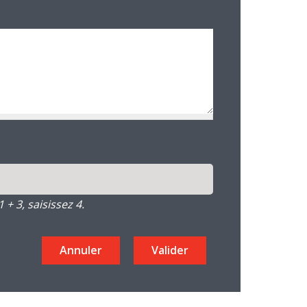
+ 3, saisissez 4.