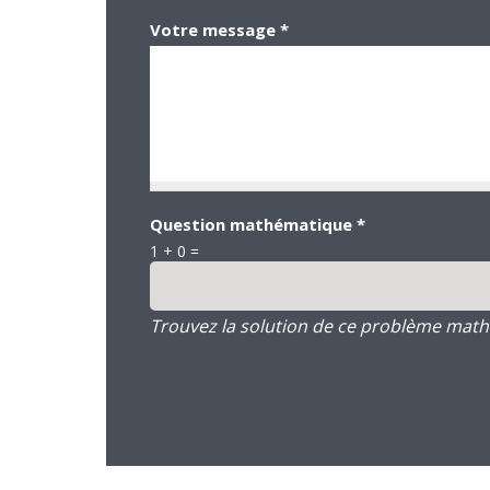
Votre message
*
Question mathématique
*
1 + 0 =
Trouvez la solution de ce problème mathém