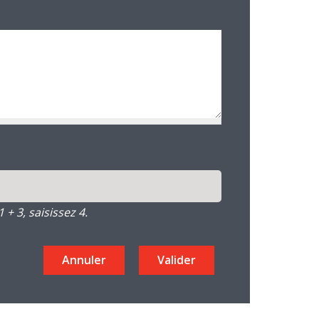
+ 3, saisissez 4.