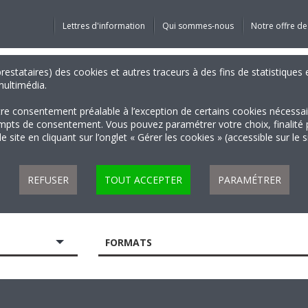
Lettres d'information
Qui sommes-nous
Notre offre de
 prestataires) des cookies et autres traceurs à des fins de statistiqu
 multimédia.
tre consentement préalable à l’exception de certains cookies nécessa
 de consentement. Vous pouvez paramétrer votre choix, finalité par 
 site en cliquant sur l’onglet « Gérer les cookies » (accessible sur le 
REFUSER
TOUT ACCEPTER
PARAMÉTRER
FORMATS