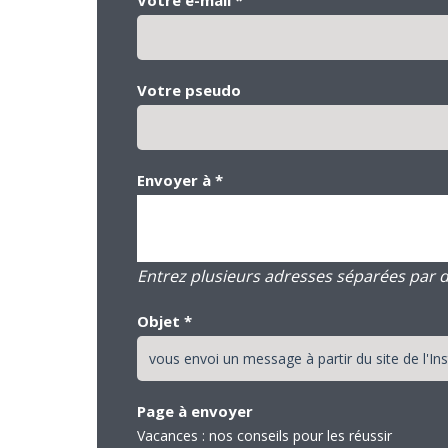
Votre pseudo
Envoyer à
*
Entrez plusieurs adresses séparées par des
Objet
*
Page à envoyer
Vacances : nos conseils pour les réussir