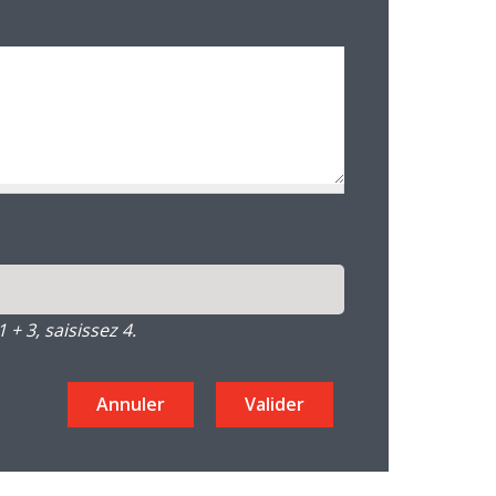
+ 3, saisissez 4.