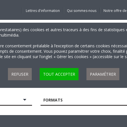
Lettres d'information
Qui sommes-nous
Notre offre de
 prestataires) des cookies et autres traceurs à des fins de statistiqu
 multimédia.
tre consentement préalable à l’exception de certains cookies nécessa
 de consentement. Vous pouvez paramétrer votre choix, finalité par 
 site en cliquant sur l’onglet « Gérer les cookies » (accessible sur le 
REFUSER
TOUT ACCEPTER
PARAMÉTRER
FORMATS