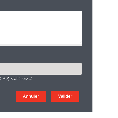
+ 3, saisissez 4.