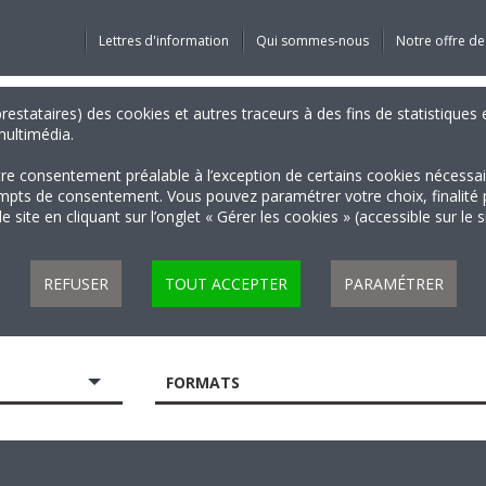
Lettres d'information
Qui sommes-nous
Notre offre de
 prestataires) des cookies et autres traceurs à des fins de statistiqu
 multimédia.
tre consentement préalable à l’exception de certains cookies nécessa
 de consentement. Vous pouvez paramétrer votre choix, finalité par 
 site en cliquant sur l’onglet « Gérer les cookies » (accessible sur le 
REFUSER
TOUT ACCEPTER
PARAMÉTRER
FORMATS