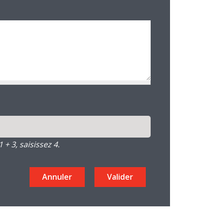
+ 3, saisissez 4.