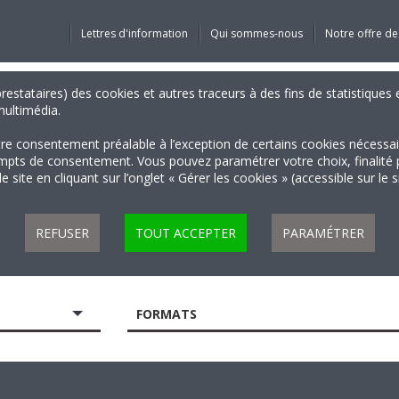
Lettres d'information
Qui sommes-nous
Notre offre de
 prestataires) des cookies et autres traceurs à des fins de statistiqu
 multimédia.
tre consentement préalable à l’exception de certains cookies nécessa
 de consentement. Vous pouvez paramétrer votre choix, finalité par 
 site en cliquant sur l’onglet « Gérer les cookies » (accessible sur le 
REFUSER
TOUT ACCEPTER
PARAMÉTRER
FORMATS