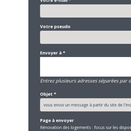
Votre pseudo
Envoyer à
*
Entrez plusieurs adresses séparées par des
Objet
*
Page à envoyer
Rénovation des logements : focus sur les dispos