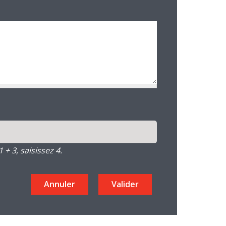
+ 3, saisissez 4.