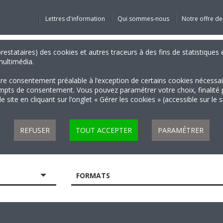
Lettres d'information
Qui sommes-nous
Notre offre de
 prestataires) des cookies et autres traceurs à des fins de statistiqu
 multimédia.
tre consentement préalable à l’exception de certains cookies nécessa
 de consentement. Vous pouvez paramétrer votre choix, finalité par 
 site en cliquant sur l’onglet « Gérer les cookies » (accessible sur le 
REFUSER
TOUT ACCEPTER
PARAMÉTRER
FORMATS