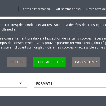
Lettres d'information
Qui sommes-nous
Notre offre de
 prestataires) des cookies et autres traceurs à des fins de statistiqu
 multimédia.
tre consentement préalable à l’exception de certains cookies nécessa
 de consentement. Vous pouvez paramétrer votre choix, finalité par 
 site en cliquant sur l’onglet « Gérer les cookies » (accessible sur le 
REFUSER
TOUT ACCEPTER
PARAMÉTRER
FORMATS