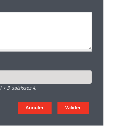
+ 3, saisissez 4.