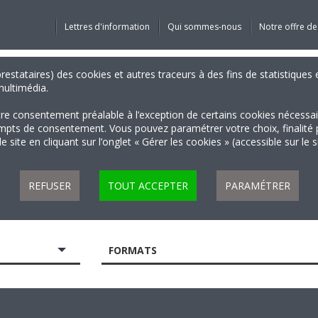
Lettres d'information
Qui sommes-nous
Notre offre de
 prestataires) des cookies et autres traceurs à des fins de statistiqu
 multimédia.
tre consentement préalable à l’exception de certains cookies nécessa
 de consentement. Vous pouvez paramétrer votre choix, finalité par 
 site en cliquant sur l’onglet « Gérer les cookies » (accessible sur le 
REFUSER
TOUT ACCEPTER
PARAMÉTRER
FORMATS