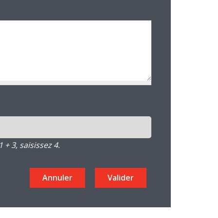
+ 3, saisissez 4.