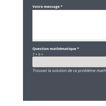
Votre message
*
Question mathématique
*
7 + 0 =
Trouvez la solution de ce problème mathém