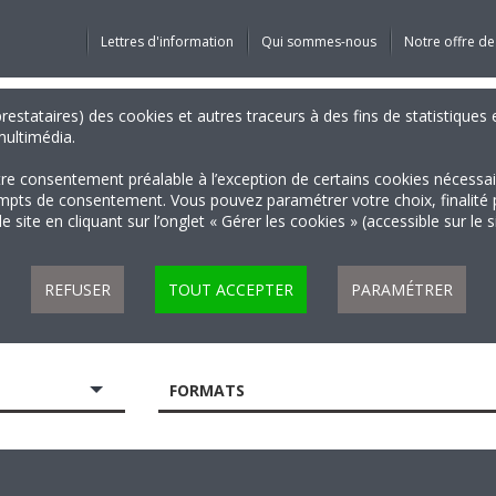
Lettres d'information
Qui sommes-nous
Notre offre de
 prestataires) des cookies et autres traceurs à des fins de statistiqu
 multimédia.
tre consentement préalable à l’exception de certains cookies nécessa
 de consentement. Vous pouvez paramétrer votre choix, finalité par 
 site en cliquant sur l’onglet « Gérer les cookies » (accessible sur le 
REFUSER
TOUT ACCEPTER
PARAMÉTRER
FORMATS