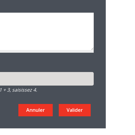
+ 3, saisissez 4.