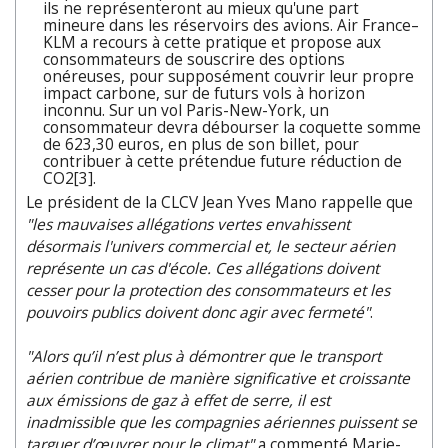
ils ne représenteront au mieux qu'une part
mineure dans les réservoirs des avions. Air France–
KLM a recours à cette pratique et propose aux
consommateurs de souscrire des options
onéreuses, pour supposément couvrir leur propre
impact carbone, sur de futurs vols à horizon
inconnu. Sur un vol Paris-New-York, un
consommateur devra débourser la coquette somme
de 623,30 euros, en plus de son billet, pour
contribuer à cette prétendue future réduction de
CO2[3].
Le président de la CLCV Jean Yves Mano rappelle que
"les mauvaises allégations vertes envahissent
désormais l'univers commercial et, le secteur aérien
représente un cas d'école. Ces allégations doivent
cesser pour la protection des consommateurs et les
pouvoirs publics doivent donc agir avec fermeté"
.
"Alors qu’il n’est plus à démontrer que le transport
aérien contribue de manière significative et croissante
aux émissions de gaz à effet de serre, il est
inadmissible que les compagnies aériennes puissent se
targuer d’œuvrer pour le climat"
a commenté Marie-