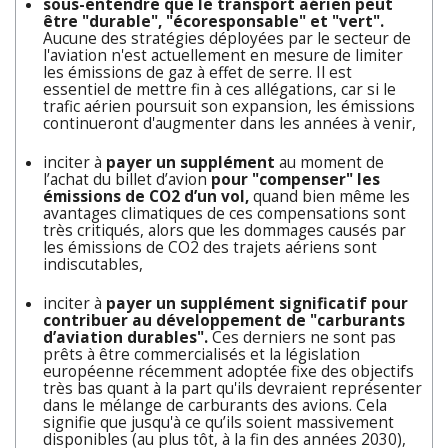
sous-entendre que le transport aérien peut
être "durable", "écoresponsable" et "vert".
Aucune des stratégies déployées par le secteur de
l'aviation n'est actuellement en mesure de limiter
les émissions de gaz à effet de serre. Il est
essentiel de mettre fin à ces allégations, car si le
trafic aérien poursuit son expansion, les émissions
continueront d'augmenter dans les années à venir,
inciter à
payer un supplément
au moment de
l’achat du billet d’avion
pour "compenser" les
émissions de CO2 d’un vol,
quand bien même les
avantages climatiques de ces compensations sont
très critiqués, alors que les dommages causés par
les émissions de CO2 des trajets aériens sont
indiscutables,
inciter à
payer un supplément significatif pour
contribuer au développement de "carburants
d’aviation durables".
Ces derniers ne sont pas
prêts à être commercialisés et la législation
européenne récemment adoptée fixe des objectifs
très bas quant à la part qu'ils devraient représenter
dans le mélange de carburants des avions. Cela
signifie que jusqu'à ce qu’ils soient massivement
disponibles (au plus tôt, à la fin des années 2030),